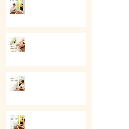
# 朝の顔まわりが重い時に
# 夕方に顔が重く見える時に
写真前の小顔美容ケア
夏の外出後の美容鍼ケア