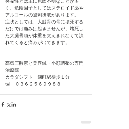
突発性とは主に原因不明なことが多
く、危険因子としてはステロイド薬や
アルコールの過剰摂取があります。
症状としては、大腿骨の骨に壊死する
だけでは痛みは起きませんが、壊死し
た大腿骨頭が体重を支えきれなくて潰
れてくると痛みが出てきます。
高気圧酸素と美容鍼・小顔調整の専門
治療院
カラダシフト　麹町駅徒歩１分
tel　０３６２５６９９８８