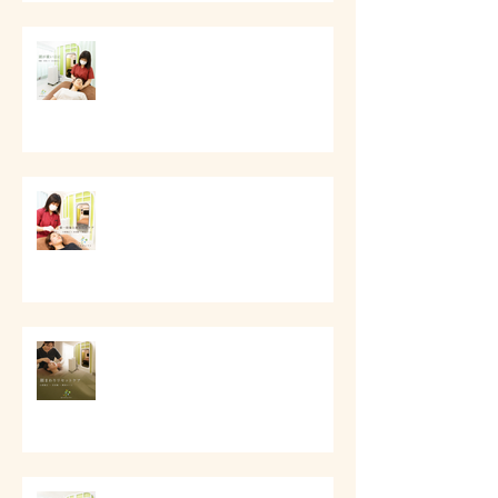
# 頭痛と首肩こりのケア
第一印象と顔まわりケア
# 顔まわりリセットケア