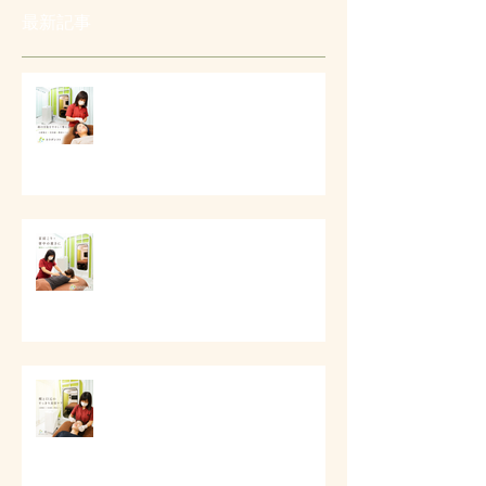
最新記事
# 顔の印象をやさしく整える美容
ケア
# 首肩こりと背中の重さに
# 頬と口元のすっきり美容ケア