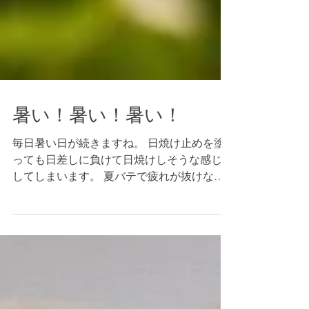
暑い！暑い！暑い！
毎日暑い日が続きますね。 日焼け止めを塗
っても日差しに負けて日焼けしそうな感じが
してしまいます。 夏バテで疲れが抜けない
時は高気圧酸素ルームで過ごしてみてくださ
い。 エアコン、テレビ完備、空気清浄機も
あるので快適に過ごせて体のだるさや疲労感
もとってくれますよ！ 都内...