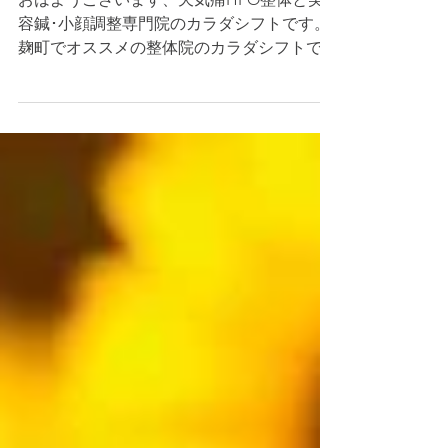
おはようございます、天気痛HPO整体と美
容鍼･小顔調整専門院のカラダシフトです。
麹町でオススメの整体院のカラダシフトで
す。 カラダシフトの整体は国家資格を持つ
専門スタッフが治療を行っています。 痛気
持ちいと評判でほとんどの方が眠ってしまう
ほどです。 都内...