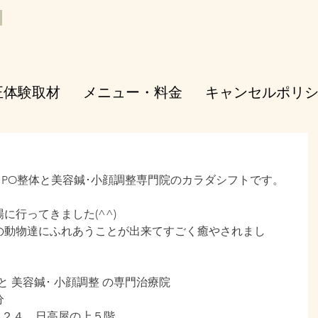
正体験取材
メニュー・料金
キャンセルポリ
PO整体と美容鍼･小顔調整専門院のカラダシフトです。
に行ってきました(^^)
の動物達にふれあうことが出来てすごく癒やされまし
と 美容鍼･ 小顔調整 の専門治療院
分
３－２４　日高屋の上５階