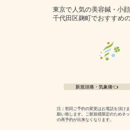
東京で人気の美容鍼・小
千代田区麹町でおすすめ
新規頭痛・気象痛👈
​注：初回ご予約の変更はお電話を頂け
願い致します。ご新規様限定のためネッ
の再予約が出来なくなります。