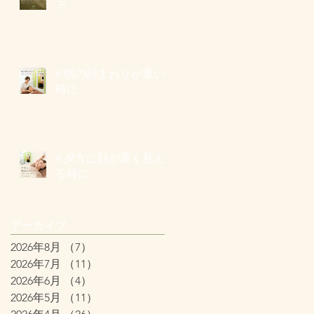
ア
# 朝の顔まわりが重い
時に
# 夕方に顔が重く見え
る時に
アーカイブ
2026年8月
（7）
7件の記事
2026年7月
（11）
11件の記事
2026年6月
（4）
4件の記事
2026年5月
（11）
11件の記事