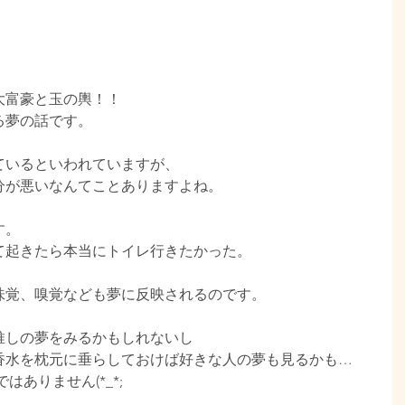
大富豪と玉の輿！！
る夢の話です。
ているといわれていますが、
分が悪いなんてことありますよね。
す。
て起きたら本当にトイレ行きたかった。
味覚、嗅覚なども夢に反映されるのです。
推しの夢をみるかもしれないし
香水を枕元に垂らしておけば好きな人の夢も見るかも…
ありません(*_*;