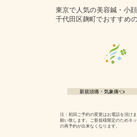
東京で人気の美容鍼・小
千代田区麹町でおすすめ
新規頭痛・気象痛👈
​注：初回ご予約の変更はお電話を頂け
願い致します。ご新規様限定のためネッ
の再予約が出来なくなります。