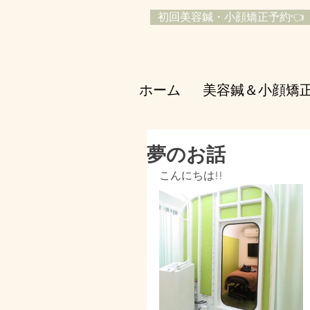
初回美容鍼・小顔矯正予約👈
ホーム
美容鍼＆小顔矯
夢のお話
こんにちは!!