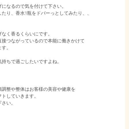
げになるので気を付けて下さい。
したり、香水1瓶をドバーっとしてみたり、、
げなく香るくらいにです。
直接つながっているので本能に働きかけて
ます。
気持ちで過ごしたいですよね。
顔調整や整体はお客様の美容や健康を
フトしていきます。
下さい。