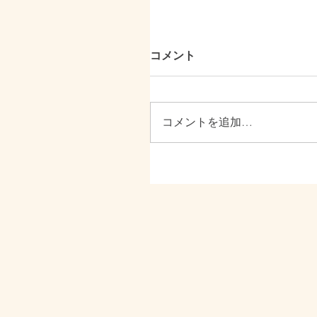
コメント
コメントを追加…