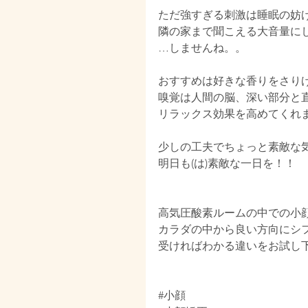
ただ強すぎる刺激は睡眠の妨
隣の家まで聞こえる大音量に
…しませんね。。
おすすめは好きな香りをさり
嗅覚は人間の脳、深い部分と
リラックス効果を高めてくれ
少しの工夫でちょっと素敵な
明日も(は)素敵な一日を！！
高気圧酸素ルームの中での小
カラダの中から良い方向にシ
受ければわかる違いをお試し
#小顔