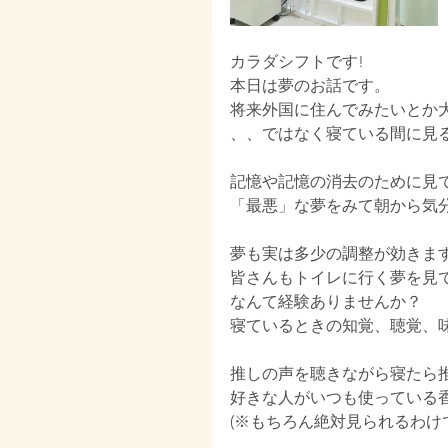
カラダシフトです!
本日は夢のお話です。
将来外国に住んでみたいとか
、、ではなく寝ている間に見
記憶や記憶の消去のために見
「最悪」な夢をみて朝から気
夢も実は多少の調整が効きま
皆さんもトイレに行く夢を見
なんて経験ありませんか？
寝ているときの知覚、聴覚、
推しの声を聴きながら寝たら
好きな人がいつも使っている
(※もちろん絶対見られるわけでは