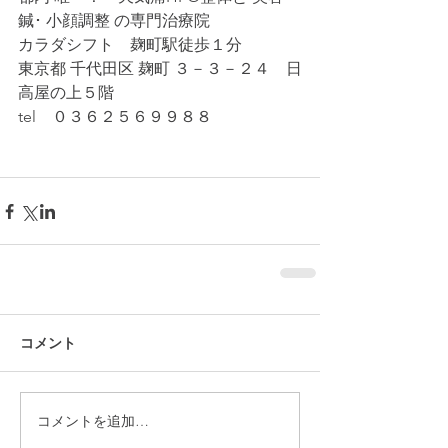
鍼･ 小顔調整 の専門治療院
カラダシフト　麹町駅徒歩１分
東京都 千代田区 麹町 ３－３－２４　日
高屋の上５階
tel　０３６２５６９９８８
コメント
コメントを追加…