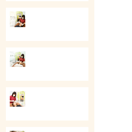
# 頬と口元のすっきり美容ケア
# 頭痛と首肩こりのケア
第一印象と顔まわりケア