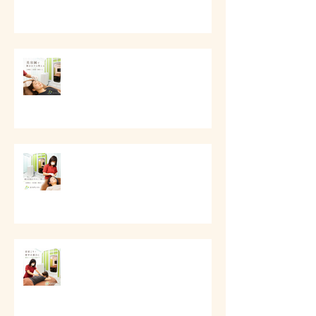
# 美容鍼で顔まわりを整える
# 顔の印象をやさしく整える美容
ケア
# 首肩こりと背中の重さに