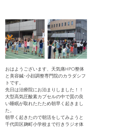
おはようございます、天気痛HPO整体
と美容鍼･小顔調整専門院のカラダシフ
トです。
先日は治療院にお泊まりしました！！
大型高気圧酸素カプセルの中で質の良
い睡眠が取れたたため朝早く起きまし
た。
朝早く起きたので朝活をしてみようと
千代田区麹町小学校まで行きラジオ体