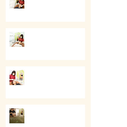
# 頭痛と首肩こりのケア
第一印象と顔まわりケア
# 顔まわりリセットケア