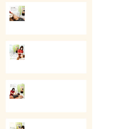
# 美容鍼で顔まわりを整える
# 顔の印象をやさしく整える美容
ケア
# 首肩こりと背中の重さに
# 頬と口元のすっきり美容ケア