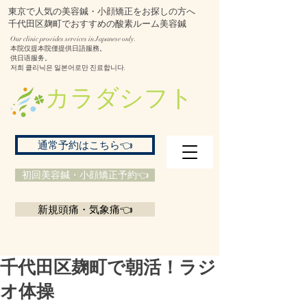
東京で人気の美容鍼・小顔矯正をお探しの方へ
千代田区麹町でおすすめの酸素ルーム美容鍼
Our clinic provides services in Japanese only.
本院仅提本院僅提供日語服務。
供日语服务。
저희 클리닉은 일본어로만 진료합니다.
​カラダシフト
通常予約はこちら👈
初回美容鍼・小顔矯正予約👈
新規頭痛・気象痛👈
千代田区麹町で朝活！ラジ
オ体操