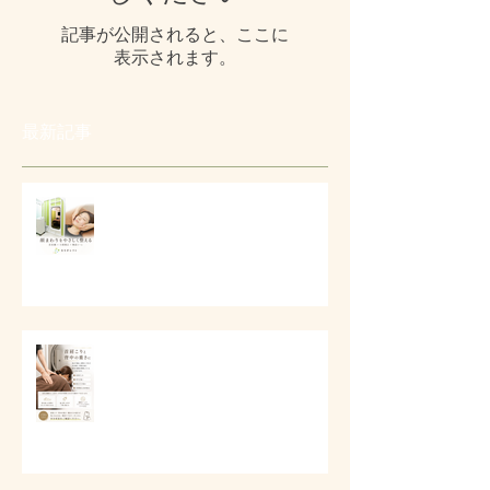
記事が公開されると、ここに
表示されます。
最新記事
# 口元とフェイスラインの美容ケ
ア
# 首肩こりと背中の重さに