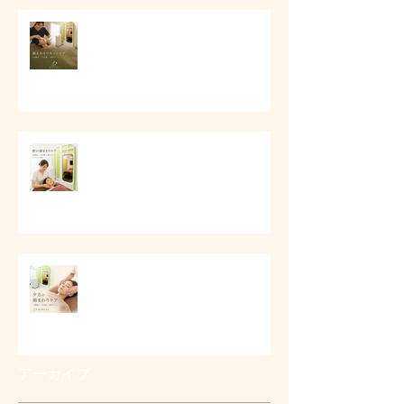
# 顔まわりリセットケア
# 朝の顔まわりが重い時に
# 夕方に顔が重く見える時に
アーカイブ