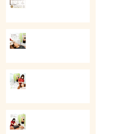
# 美容鍼で顔まわりを整える
# 顔の印象をやさしく整える美容
ケア
# 首肩こりと背中の重さに