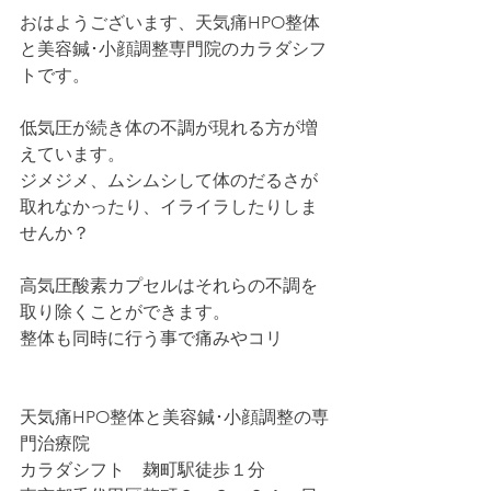
おはようございます、天気痛HPO整体
と美容鍼･小顔調整専門院のカラダシフ
トです。
低気圧が続き体の不調が現れる方が増
えています。
ジメジメ、ムシムシして体のだるさが
取れなかったり、イライラしたりしま
せんか？
高気圧酸素カプセルはそれらの不調を
取り除くことができます。
整体も同時に行う事で痛みやコリ
天気痛HPO整体と美容鍼･小顔調整の専
門治療院
カラダシフト　麹町駅徒歩１分