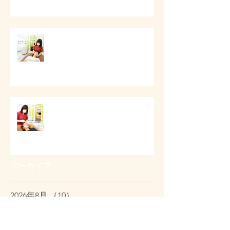
# 頭痛と首肩こりのケア
第一印象と顔まわりケア
アーカイブ
2026年8月
（10）
10件の記事
2026年7月
（11）
11件の記事
2026年6月
（4）
4件の記事