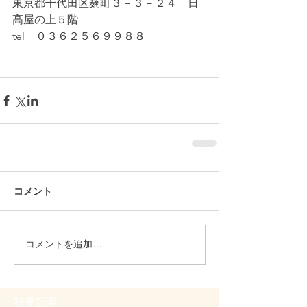
東京都千代田区麹町３－３－２４　日
高屋の上５階
tel　０３６２５６９９８８
コメント
コメントを追加…
特集記事