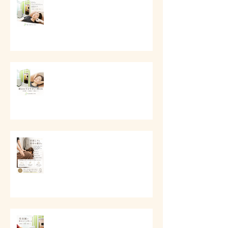
# 目元とフェイスラインの美容ケ
ア
# 口元とフェイスラインの美容ケ
ア
# 首肩こりと背中の重さに
# 美容鍼で顔まわりを整える