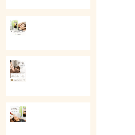
# 口元とフェイスラインの美容ケ
ア
# 首肩こりと背中の重さに
# 美容鍼で顔まわりを整える