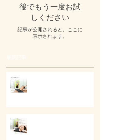
後でもう一度お試
しください
記事が公開されると、ここに
表示されます。
最新記事
# 夏の肌疲れと顔まわりケア
# 目元とフェイスラインの美容ケ
ア