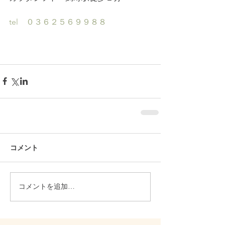
tel　０３６２５６９９８８
コメント
コメントを追加…