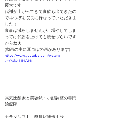
慶太です。
代謝が上がってきて食欲も出てきたの
で耳つぼを院長に行なっていただきま
した！
食事は減らしませんが、増やしてしま
っては代謝を上げても痩せづらいです
からね★
(動画の中に耳つぼの画があります)
https://www.youtube.com/watch?
v=YAihq11HWHs
高気圧酸素と美容鍼・小顔調整の専門
治療院
カラダシフト　麹町駅徒歩１分