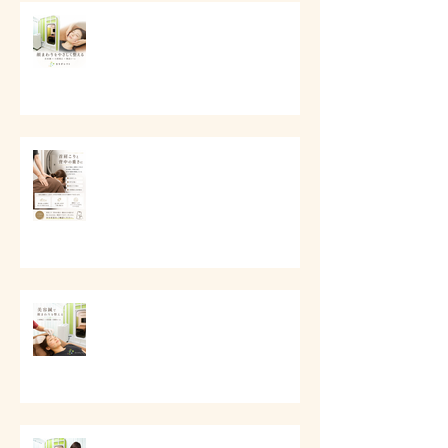
# 口元とフェイスラインの美容ケ
ア
# 首肩こりと背中の重さに
# 美容鍼で顔まわりを整える
# 顔の印象をやさしく整える美容