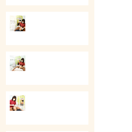
# 頬と口元のすっきり美容ケア
# 頭痛と首肩こりのケア
第一印象と顔まわりケア