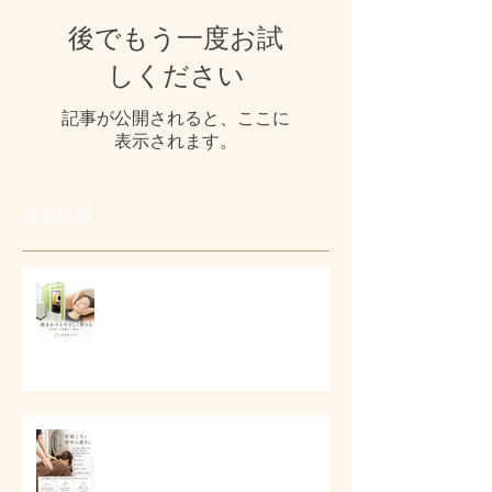
後でもう一度お試
しください
記事が公開されると、ここに
表示されます。
最新記事
# 口元とフェイスラインの美容ケ
ア
# 首肩こりと背中の重さに