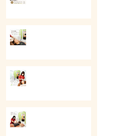
# 美容鍼で顔まわりを整える
# 顔の印象をやさしく整える美容
ケア
# 首肩こりと背中の重さに