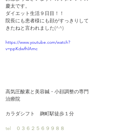
慶太です。
ダイエット生活９日目！！
院長にも患者様にも顔がすっきりして
きたねと言われました(^^)
https://www.youtube.com/watch?
v=ppKdwfhlAmc
高気圧酸素と美容鍼・小顔調整の専門
治療院
カラダシフト　麹町駅徒歩１分
tel　０３６２５６９９８８