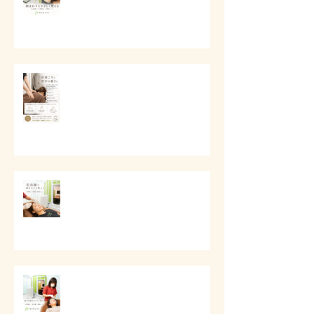
# 首肩こりと背中の重さに
# 美容鍼で顔まわりを整える
# 顔の印象をやさしく整える美容
ケア