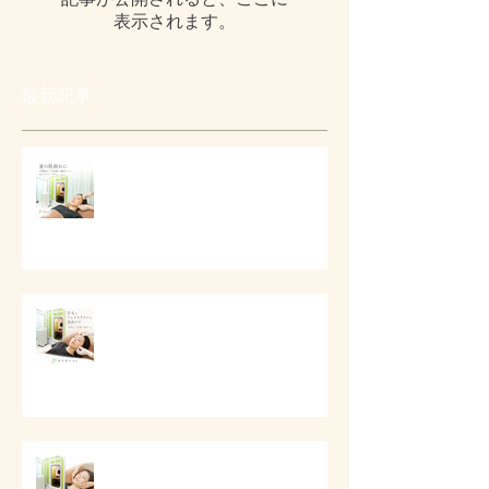
表示されます。
最新記事
# 夏の肌疲れと顔まわりケア
# 目元とフェイスラインの美容ケ
ア
# 口元とフェイスラインの美容ケ
ア