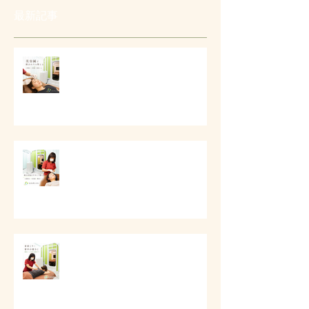
最新記事
# 美容鍼で顔まわりを整える
# 顔の印象をやさしく整える美容
ケア
# 首肩こりと背中の重さに