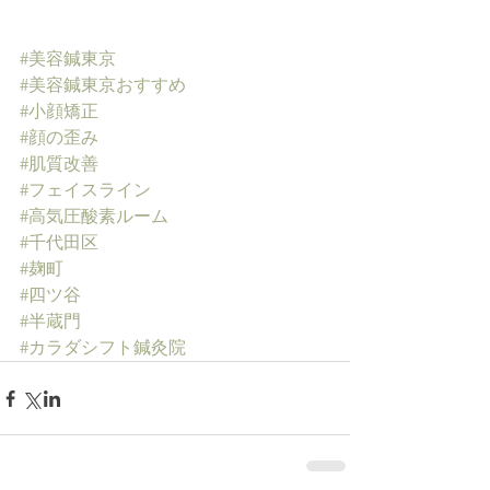
#美容鍼東京
#美容鍼東京おすすめ
#小顔矯正
#顔の歪み
#肌質改善
#フェイスライン
#高気圧酸素ルーム
#千代田区
#麹町
#四ツ谷
#半蔵門
#カラダシフト鍼灸院