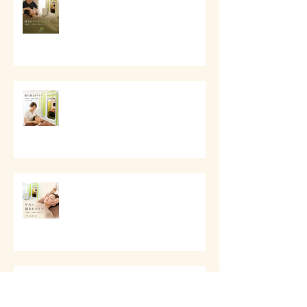
# 顔まわりリセットケア
# 朝の顔まわりが重い時に
# 夕方に顔が重く見える時に
写真前の小顔美容ケア