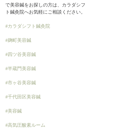
で美容鍼をお探しの方は、カラダシフ
ト鍼灸院へお気軽にご相談ください。
#カラダシフト鍼灸院
#麹町美容鍼
#四ツ谷美容鍼
#半蔵門美容鍼
#市ヶ谷美容鍼
#千代田区美容鍼
#美容鍼
#高気圧酸素ルーム