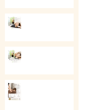
# 目元とフェイスラインの美容ケ
ア
# 口元とフェイスラインの美容ケ
ア
# 首肩こりと背中の重さに