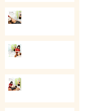
# 美容鍼で顔まわりを整える
# 顔の印象をやさしく整える美容
ケア
# 首肩こりと背中の重さに