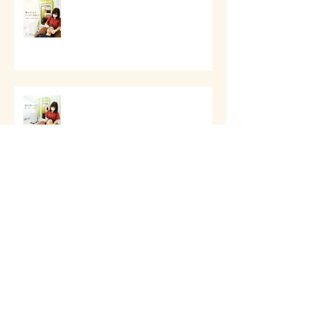
# 頬と口元のすっきり美容ケア
# 頭痛と首肩こりのケア
第一印象と顔まわりケア
アーカイブ