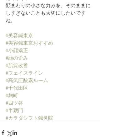
顔まわりの小さな力みを、そのままに
しすぎないことも大切にしたいです
ね。
#美容鍼東京
#美容鍼東京おすすめ
#小顔矯正
#顔の歪み
#肌質改善
#フェイスライン
#高気圧酸素ルーム
#千代田区
#麹町
#四ツ谷
#半蔵門
#カラダシフト鍼灸院