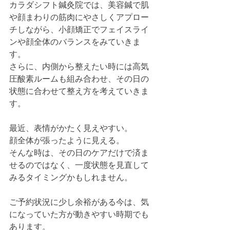
カラダシフト鍼灸院では、美容鍼で肌
や顔まわりの筋肉にやさしくアプロー
チしながら、小顔矯正でフェイスライ
ンや顔全体のバランスをみていきま
す。
さらに、内側から整えたい時には高気
圧酸素ルームも組み合わせ、その日の
状態に合わせて整え方を考えていきま
す。
最近、表情がかたく見えやすい。
顔全体が張ったように見える。
そんな時は、その日のケアだけで済ま
せるのではなく、一度状態を見直して
みるタイミングかもしれません。
ご予約状況に少し余裕がある今は、気
になっていた方が動きやすい時期でも
あります。