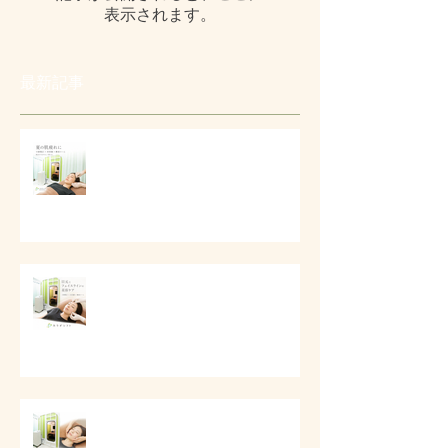
表示されます。
最新記事
# 夏の肌疲れと顔まわりケア
# 目元とフェイスラインの美容ケ
ア
# 口元とフェイスラインの美容ケ
ア