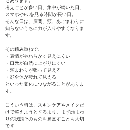
もあります。
考えごとが多い日、集中が続いた日、
スマホやPCを見る時間が長い日。
そんな日は、眉間、頬、あごまわりに
知らないうちに力が入りやすくなりま
す。
その積み重ねで、
・表情がやわらかく見えにくい
・口元が自然に上がりにくい
・頬まわりが張って見える
・顔全体が疲れて見える
といった変化につながることがありま
す。
こういう時は、スキンケアやメイクだ
けで整えようとするより、まず顔まわ
りの状態そのものを見直すことも大切
です。