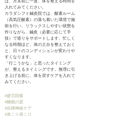
は、月末前に一度、体を整える時間を
入れてみてください。
カラダシフト鍼灸院では、酸素ルーム
（高気圧酸素）の落ち着いた環境で施
術を行い、リラックスしやすい状態を
作りながら、鍼灸（必要に応じて手
技）で巡りをサポートします。忙しく
なる時期ほど、体の土台を整えておく
と、日々のコンディションが変わりや
すくなります。
「行こうかな」と思ったタイミング
が、整えるタイミングです。無理に引
き上げる前に、体を戻すケアを入れて
みてください。
#疲労回復
#睡眠の質
#自律神経ケア
#首こり肩こり