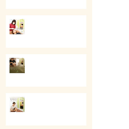
第一印象と顔まわりケア
# 顔まわりリセットケア
# 朝の顔まわりが重い時に