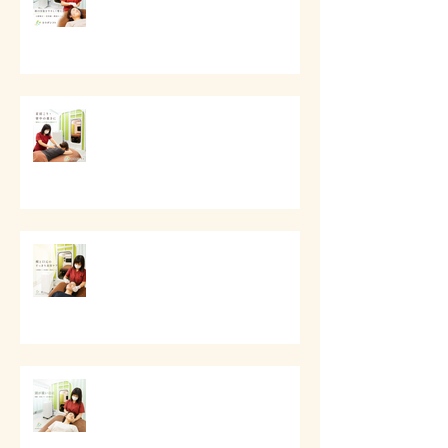
ケア
# 首肩こりと背中の重さに
# 頬と口元のすっきり美容ケア
# 頭痛と首肩こりのケア