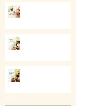
# 夕方に顔が重く見える時に
写真前の小顔美容ケア
夏の外出後の美容鍼ケア
アーカイブ