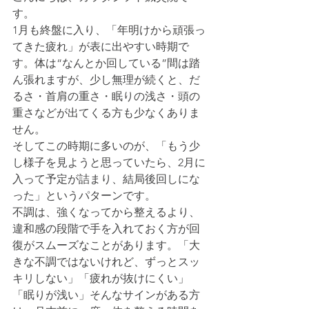
す。
1月も終盤に入り、「年明けから頑張っ
てきた疲れ」が表に出やすい時期で
す。体は“なんとか回している”間は踏
ん張れますが、少し無理が続くと、だ
るさ・首肩の重さ・眠りの浅さ・頭の
重さなどが出てくる方も少なくありま
せん。
そしてこの時期に多いのが、「もう少
し様子を見ようと思っていたら、2月に
入って予定が詰まり、結局後回しにな
った」というパターンです。
不調は、強くなってから整えるより、
違和感の段階で手を入れておく方が回
復がスムーズなことがあります。「大
きな不調ではないけれど、ずっとスッ
キリしない」「疲れが抜けにくい」
「眠りが浅い」そんなサインがある方