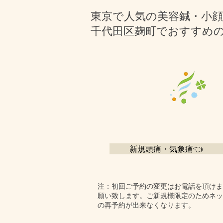
東京で人気の美容鍼・小
千代田区麹町でおすすめ
新規頭痛・気象痛👈
​注：初回ご予約の変更はお電話を頂け
願い致します。ご新規様限定のためネッ
の再予約が出来なくなります。