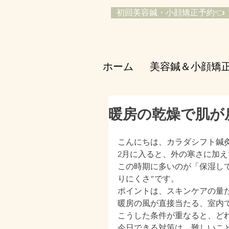
初回美容鍼・小顔矯正予約👈
ホーム
美容鍼＆小顔矯
暖房の乾燥で肌が
こんにちは、カラダシフト鍼
2月に入ると、外の寒さに加
この時期に多いのが「保湿し
りにくさ”です。
ポイントは、スキンケアの量
暖房の風が直接当たる、室内
こうした条件が重なると、ど
今日できる対策は、難しいこ