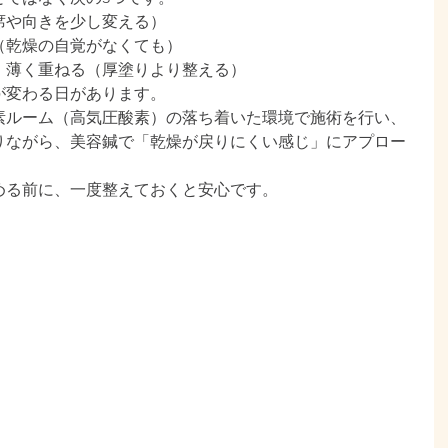
席や向きを少し変える）
（乾燥の自覚がなくても）
、薄く重ねる（厚塗りより整える）
が変わる日があります。
素ルーム（高気圧酸素）の落ち着いた環境で施術を行い、
りながら、美容鍼で「乾燥が戻りにくい感じ」にアプロー
める前に、一度整えておくと安心です。