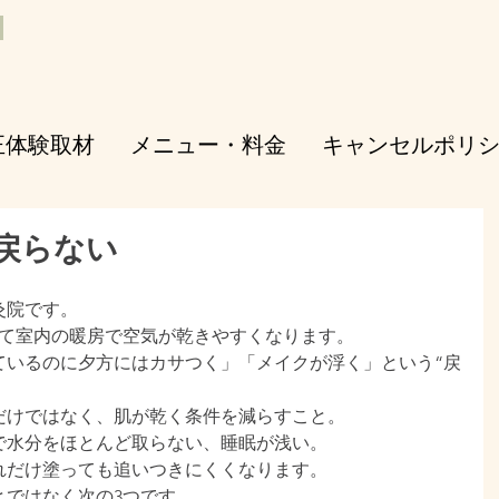
正体験取材
メニュー・料金
キャンセルポリ
戻らない
灸院です。
えて室内の暖房で空気が乾きやすくなります。
ているのに夕方にはカサつく」「メイクが浮く」という“戻
だけではなく、肌が乾く条件を減らすこと。
で水分をほとんど取らない、睡眠が浅い。
れだけ塗っても追いつきにくくなります。
とではなく次の3つです。