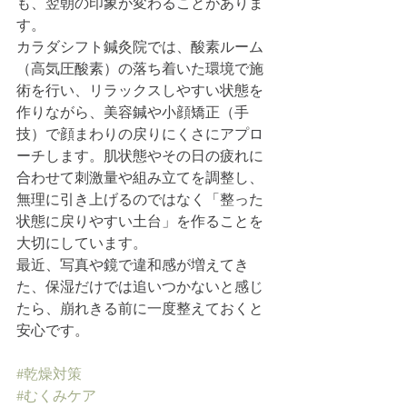
も、翌朝の印象が変わることがありま
す。
カラダシフト鍼灸院では、酸素ルーム
（高気圧酸素）の落ち着いた環境で施
術を行い、リラックスしやすい状態を
作りながら、美容鍼や小顔矯正（手
技）で顔まわりの戻りにくさにアプロ
ーチします。肌状態やその日の疲れに
合わせて刺激量や組み立てを調整し、
無理に引き上げるのではなく「整った
状態に戻りやすい土台」を作ることを
大切にしています。
最近、写真や鏡で違和感が増えてき
た、保湿だけでは追いつかないと感じ
たら、崩れきる前に一度整えておくと
安心です。
#乾燥対策
#むくみケア