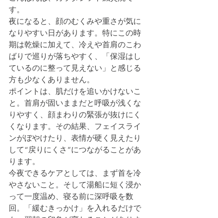
す。
夜になると、顔のむくみや重さが気に
なりやすい日があります。特にこの時
期は乾燥に加えて、冷えや首肩のこわ
ばりで巡りが落ちやすく、「保湿はし
ているのに整って見えない」と感じる
方も少なくありません。
ポイントは、肌だけを追いかけないこ
と。首肩が固いままだと呼吸が浅くな
りやすく、顔まわりの緊張が抜けにく
くなります。その結果、フェイスライ
ンがぼやけたり、表情が硬く見えたり
して“戻りにくさ”につながることがあ
ります。
今夜できるケアとしては、まず首を冷
やさないこと。そして湯船に短く浸か
って一度温め、寝る前に深呼吸を数
回。「緩むきっかけ」を入れるだけで