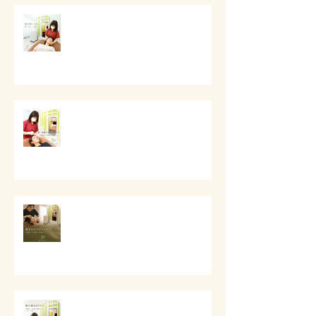
# 頭痛と首肩こりのケア
第一印象と顔まわりケア
# 顔まわりリセットケア
# 朝の顔まわりが重い時に