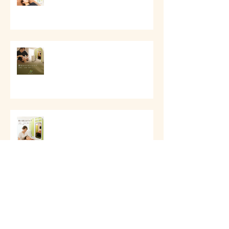
# 顔まわりリセットケア
# 朝の顔まわりが重い時に
アーカイブ
2026年8月
（8）
8件の記事
2026年7月
（11）
11件の記事