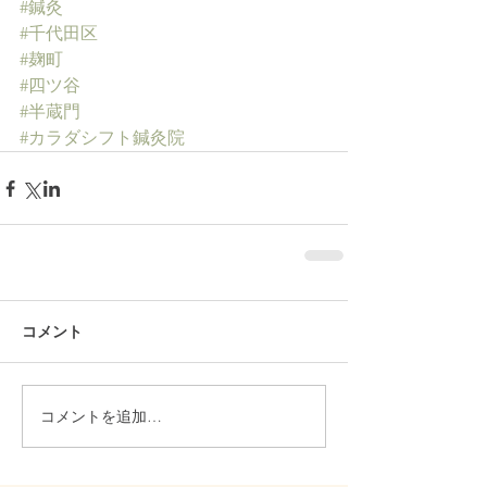
#鍼灸
#千代田区
#麹町
#四ツ谷
#半蔵門
#カラダシフト鍼灸院
コメント
コメントを追加…