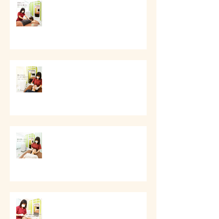
# 首肩こりと背中の重さに
# 頬と口元のすっきり美容ケア
# 頭痛と首肩こりのケア
第一印象と顔まわりケア