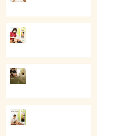
第一印象と顔まわりケア
# 顔まわりリセットケア
# 朝の顔まわりが重い時に