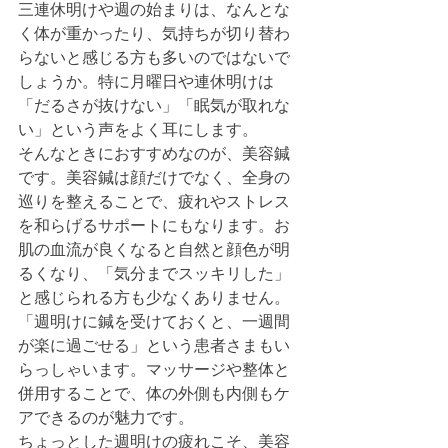
三連休明けや週の始まりは、なんとな
く体が重かったり、気持ちが切り替わ
らないと感じる方も多いのではないで
しょうか。特に月曜日や連休明けは
「だるさが抜けない」「眠気が取れな
い」という声をよく耳にします。
そんなときにおすすめなのが、美容鍼
です。美容鍼は顔だけでなく、全身の
巡りを整えることで、疲れやストレス
を和らげるサポートにもなります。お
肌の血流が良くなると自然と顔色が明
るくなり、「気分までスッキリした」
と感じられる方も少なくありません。
「週明けに鍼を受けておくと、一週間
が楽に過ごせる」という患者さまもい
らっしゃいます。マッサージや整体と
併用することで、体の外側も内側もケ
アできるのが魅力です。
ちょっとした週明けの疲れこそ、美容