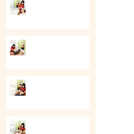
# 顔の印象をやさしく整える美容
ケア
# 首肩こりと背中の重さに
# 頬と口元のすっきり美容ケア
# 頭痛と首肩こりのケア