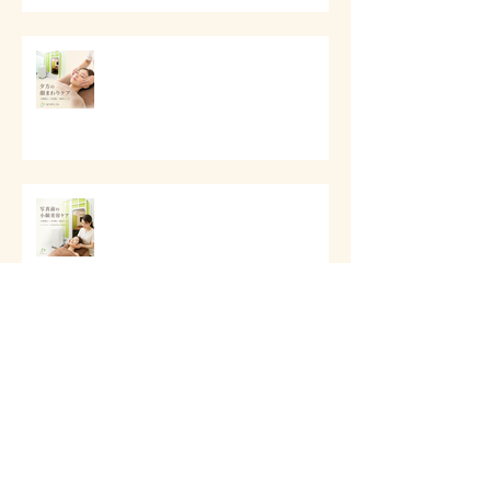
# 夕方に顔が重く見える時に
写真前の小顔美容ケア
アーカイブ
2026年8月
（6）
6件の記事
2026年7月
（11）
11件の記事
2026年6月
（4）
4件の記事
2026年5月
（11）
11件の記事