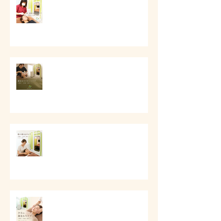
第一印象と顔まわりケア
# 顔まわりリセットケア
# 朝の顔まわりが重い時に
# 夕方に顔が重く見える時に