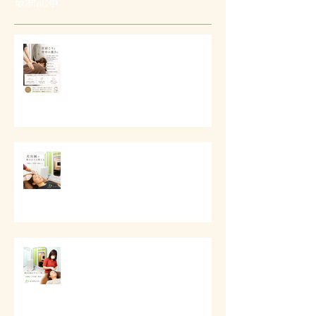
最新記事
# 首肩こりと背中の重さに
# 美容鍼で顔まわりを整える
# 顔の印象をやさしく整える美容
ケア