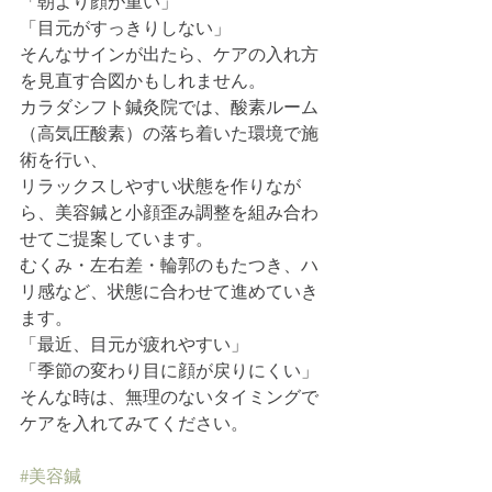
「朝より顔が重い」
「目元がすっきりしない」
そんなサインが出たら、ケアの入れ方
を見直す合図かもしれません。
カラダシフト鍼灸院では、酸素ルーム
（高気圧酸素）の落ち着いた環境で施
術を行い、
リラックスしやすい状態を作りなが
ら、美容鍼と小顔歪み調整を組み合わ
せてご提案しています。
むくみ・左右差・輪郭のもたつき、ハ
リ感など、状態に合わせて進めていき
ます。
「最近、目元が疲れやすい」
「季節の変わり目に顔が戻りにくい」
そんな時は、無理のないタイミングで
ケアを入れてみてください。
#美容鍼