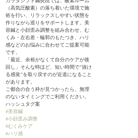
カラダシフト鍼灸院では、酸素ルーム
（高気圧酸素）の落ち着いた環境で施
術を行い、リラックスしやすい状態を
作りながら巡りをサポートします。美
容鍼と小顔歪み調整を組み合わせ、む
くみ・左右差・輪郭のもたつき、ハリ
感などのお悩みに合わせてご提案可能
です。
「最近、余裕がなくて自分のケアが後
回し」そんな時ほど、短い時間で“抜け
る感覚”を取り戻すのが近道になること
があります。
ご都合の合う枠が見つかったら、無理
のないタイミングでご利用ください。
ハッシュタグ案
#美容鍼
#小顔歪み調整
#むくみケア
#ハリ感