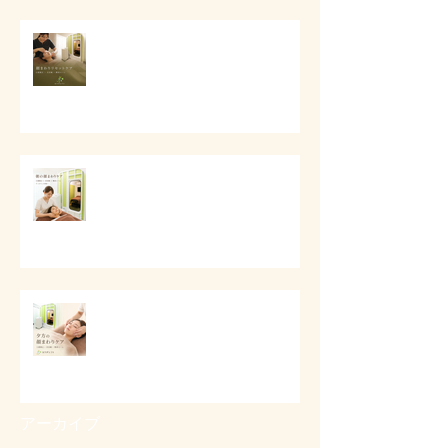
# 顔まわりリセットケア
# 朝の顔まわりが重い時に
# 夕方に顔が重く見える時に
アーカイブ