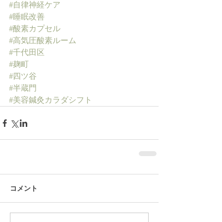
#自律神経ケア
#睡眠改善
#酸素カプセル
#高気圧酸素ルーム
#千代田区
#麹町
#四ツ谷
#半蔵門
#美容鍼灸カラダシフト
コメント