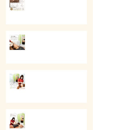
# 美容鍼で顔まわりを整える
# 顔の印象をやさしく整える美容
ケア
# 首肩こりと背中の重さに