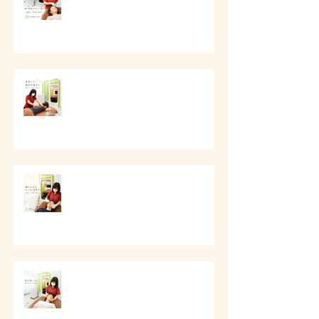
ケア
# 首肩こりと背中の重さに
# 頬と口元のすっきり美容ケア
# 頭痛と首肩こりのケア