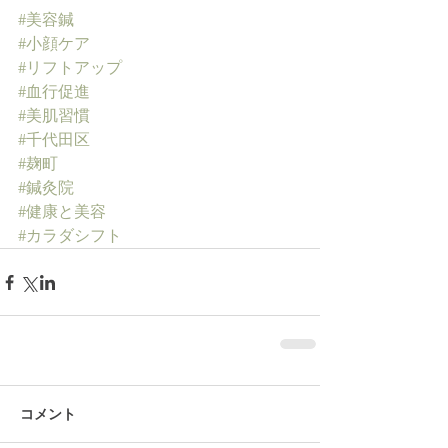
#美容鍼
#小顔ケア
#リフトアップ
#血行促進
#美肌習慣
#千代田区
#麹町
#鍼灸院
#健康と美容
#カラダシフト
コメント