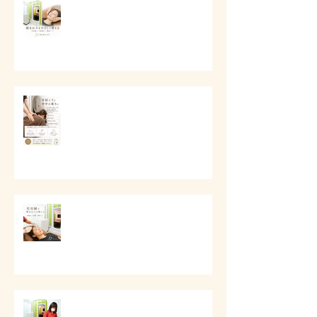
# 口元とフェイスラインの美容ケ
ア
# 首肩こりと背中の重さに
# 美容鍼で顔まわりを整える
# 顔の印象をやさしく整える美容