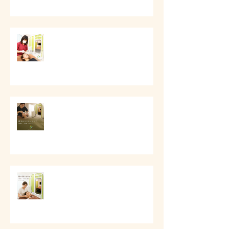
第一印象と顔まわりケア
# 顔まわりリセットケア
# 朝の顔まわりが重い時に